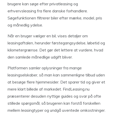
brugere kan søge efter privatleasing og
erhvervsleasing fra flere danske forhandlere.
Søgefunktionen filtrerer biler efter mærke, model, pris
og månedlig ydelse.
Når en bruger vælger en bil, vises detaljer om
leasingaftalen, herunder førstegangsydelse, løbetid og
kilometergrænse. Det gør det lettere at vurdere, hvad
den samlede månedlige udgift bliver.
Platformen samler oplysninger fra mange
leasingselskaber, så man kan sammenligne tilbud uden
at besøge flere hjemmesider. Det sparer tid og giver et
mere klart billede af markedet. FindLeasing.nu
præsenterer desuden nyttige guides og svar på ofte
stillede spørgsmål, så brugeren kan forstå forskellen
mellem leasingtyper og undgå uventede omkostninger.