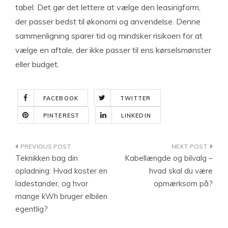
tabel. Det gør det lettere at vælge den leasingform,
der passer bedst til økonomi og anvendelse. Denne
sammenligning sparer tid og mindsker risikoen for at
vælge en aftale, der ikke passer til ens kørselsmønster
eller budget.
FACEBOOK
TWITTER
PINTEREST
LINKEDIN
Indlægsnavigation
Teknikken bag din
Kabellængde og bilvalg –
opladning: Hvad koster en
hvad skal du være
ladestander, og hvor
opmærksom på?
mange kWh bruger elbilen
egentlig?