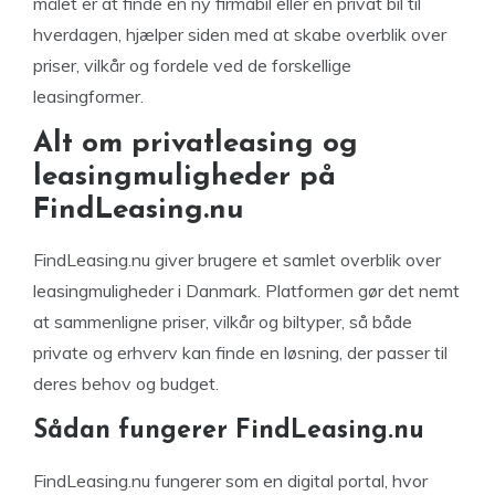
målet er at finde en ny firmabil eller en privat bil til
hverdagen, hjælper siden med at skabe overblik over
priser, vilkår og fordele ved de forskellige
leasingformer.
Alt om privatleasing og
leasingmuligheder på
FindLeasing.nu
FindLeasing.nu giver brugere et samlet overblik over
leasingmuligheder i Danmark. Platformen gør det nemt
at sammenligne priser, vilkår og biltyper, så både
private og erhverv kan finde en løsning, der passer til
deres behov og budget.
Sådan fungerer FindLeasing.nu
FindLeasing.nu fungerer som en digital portal, hvor