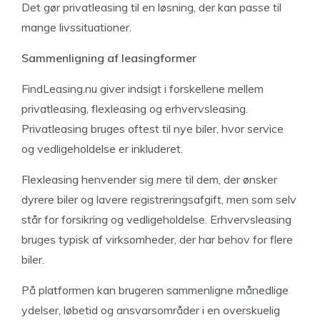
Det gør privatleasing til en løsning, der kan passe til
mange livssituationer.
Sammenligning af leasingformer
FindLeasing.nu giver indsigt i forskellene mellem
privatleasing, flexleasing og erhvervsleasing.
Privatleasing bruges oftest til nye biler, hvor service
og vedligeholdelse er inkluderet.
Flexleasing henvender sig mere til dem, der ønsker
dyrere biler og lavere registreringsafgift, men som selv
står for forsikring og vedligeholdelse. Erhvervsleasing
bruges typisk af virksomheder, der har behov for flere
biler.
På platformen kan brugeren sammenligne månedlige
ydelser, løbetid og ansvarsområder i en overskuelig