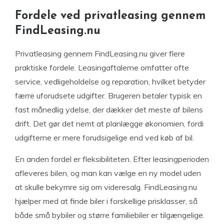
Fordele ved privatleasing gennem
FindLeasing.nu
Privatleasing gennem FindLeasing.nu giver flere
praktiske fordele. Leasingaftalerne omfatter ofte
service, vedligeholdelse og reparation, hvilket betyder
færre uforudsete udgifter. Brugeren betaler typisk en
fast månedlig ydelse, der dækker det meste af bilens
drift. Det gør det nemt at planlægge økonomien, fordi
udgifterne er mere forudsigelige end ved køb af bil.
En anden fordel er fleksibiliteten. Efter leasingperioden
afleveres bilen, og man kan vælge en ny model uden
at skulle bekymre sig om videresalg. FindLeasing.nu
hjælper med at finde biler i forskellige prisklasser, så
både små bybiler og større familiebiler er tilgængelige.