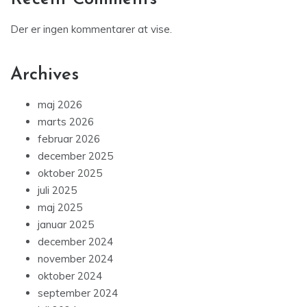
Der er ingen kommentarer at vise.
Archives
maj 2026
marts 2026
februar 2026
december 2025
oktober 2025
juli 2025
maj 2025
januar 2025
december 2024
november 2024
oktober 2024
september 2024