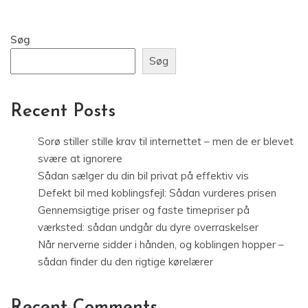
Søg
Søg
Recent Posts
Sorø stiller stille krav til internettet – men de er blevet
svære at ignorere
Sådan sælger du din bil privat på effektiv vis
Defekt bil med koblingsfejl: Sådan vurderes prisen
Gennemsigtige priser og faste timepriser på
værksted: sådan undgår du dyre overraskelser
Når nerverne sidder i hånden, og koblingen hopper –
sådan finder du den rigtige kørelærer
Recent Comments